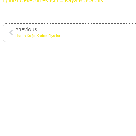
İlginizi Çekebilmek İçin = Kaya Hurdacılık
PREVIOUS
Hurda Kağıt Karton Fiyatları