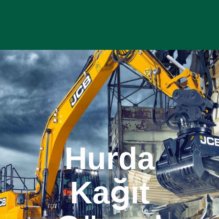
Hurda
Kağıt