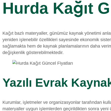
Hurda Kağıt Gü
Kağıt bazlı materyaller, günümüz kaynak yönetimi anlayış
yeniden işlenebilir özellikleri sayesinde ekonomik sis
sağlamakta hem de kaynak planlamalarının daha verimli y
değişkenlik gösterebilmektedir.
Yazılı Evrak Kaynak
Kurumlar, işletmeler ve organizasyonlar tarafından kulla
materyaller uygun işlemlerden geçirildikten sonra yen