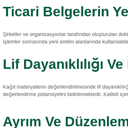
Ticari Belgelerin 
Şirketler ve organizasyonlar tarafından oluşturulan dok
işlemler sonrasında yeni üretim alanlarında kullanılabi
Lif Dayanıklılığı Ve
Kağıt materyallerin değerlendirilmesinde lif dayanıklılı
değerlendirme potansiyelini belirlemektedir. Kaliteli i
Ayrım Ve Düzenleme