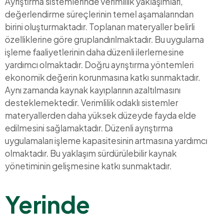
Ayrıştırma sistemlerinde verimlilik yaklaşımları,
değerlendirme süreçlerinin temel aşamalarından
birini oluşturmaktadır. Toplanan materyaller belirli
özelliklerine göre gruplandırılmaktadır. Bu uygulama
işleme faaliyetlerinin daha düzenli ilerlemesine
yardımcı olmaktadır. Doğru ayrıştırma yöntemleri
ekonomik değerin korunmasına katkı sunmaktadır.
Aynı zamanda kaynak kayıplarının azaltılmasını
desteklemektedir. Verimlilik odaklı sistemler
materyallerden daha yüksek düzeyde fayda elde
edilmesini sağlamaktadır. Düzenli ayrıştırma
uygulamaları işleme kapasitesinin artmasına yardımcı
olmaktadır. Bu yaklaşım sürdürülebilir kaynak
yönetiminin gelişmesine katkı sunmaktadır.
Yerinde