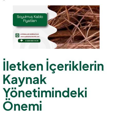
İletken İçeriklerin
Kaynak
Yönetimindeki
Önemi