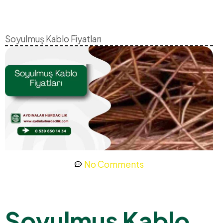
Soyulmuş Kablo Fiyatları
No Comments
Soyulmuş Kablo