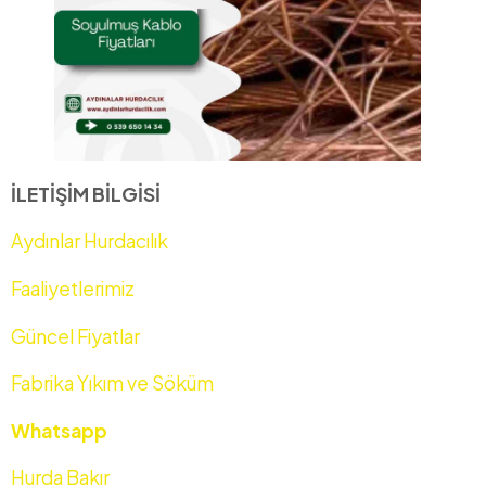
İLETİŞİM BİLGİSİ
Aydınlar Hurdacılık
Faaliyetlerimiz
Güncel Fiyatlar
Fabrika Yıkım ve Söküm
Whatsapp
Hurda Bakır