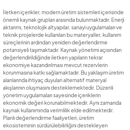
İletken içerikler, modern üretim sistemleri içerisinde
önemli kaynak grupları arasında bulunmaktadır. Enerji
aktarımı, teknolojik altyapılar, sanayi uygulamaları ve
teknik projelerde kullanılan bu materyaller, kullanım
süreçlerinin ardından yeniden değerlendirme
potansiyeli taşımaktadır. Kaynak yönetimi açısından
değerlendirildiğinde iletken yapıların tekrar
ekonomiye kazandırılması mevcut rezervlerin
korunmasına katkı sağlamaktadır. Bu yaklaşım üretim
alanlarında ihtiyaç duyulan alternatif materyal
akışlarının oluşmasını desteklemektedir. Düzenli
yönetim uygulamaları sayesinde içeriklerin
ekonomik değeri korunabilmektedir. Aynı zamanda
kaynak kullanımında verimlilik elde edilmektedir.
Planlı değerlendirme faaliyetleri, üretim
ekosisteminin sürdürülebilirliğini destekleyen