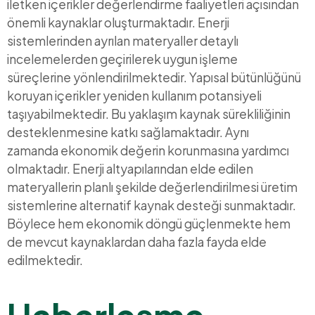
iletken içerikler değerlendirme faaliyetleri açısından
önemli kaynaklar oluşturmaktadır. Enerji
sistemlerinden ayrılan materyaller detaylı
incelemelerden geçirilerek uygun işleme
süreçlerine yönlendirilmektedir. Yapısal bütünlüğünü
koruyan içerikler yeniden kullanım potansiyeli
taşıyabilmektedir. Bu yaklaşım kaynak sürekliliğinin
desteklenmesine katkı sağlamaktadır. Aynı
zamanda ekonomik değerin korunmasına yardımcı
olmaktadır. Enerji altyapılarından elde edilen
materyallerin planlı şekilde değerlendirilmesi üretim
sistemlerine alternatif kaynak desteği sunmaktadır.
Böylece hem ekonomik döngü güçlenmekte hem
de mevcut kaynaklardan daha fazla fayda elde
edilmektedir.