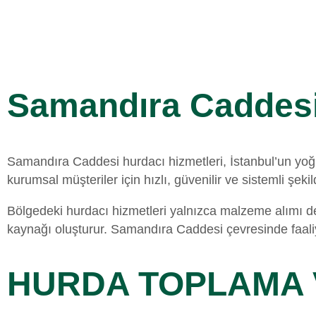
Samandıra Caddesi
Samandıra Caddesi hurdacı hizmetleri, İstanbul’un yoğu
kurumsal müşteriler için hızlı, güvenilir ve sistemli şe
Bölgedeki hurdacı hizmetleri yalnızca malzeme alımı değ
kaynağı oluşturur. Samandıra Caddesi çevresinde faaliy
HURDA TOPLAMA 