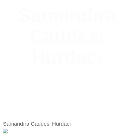
Samandıra
Caddesi
Hurdacı
Samandıra Caddesi Hurdacı