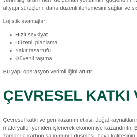
altyapı süreçlerin daha düzenli ilerlemesini sağlar ve sist
Lojistik avantajlar:
Hızlı sevkiyat
Düzenli planlama
Yakıt tasarrufu
Güvenli taşıma
Bu yapı operasyon verimliliğini artırır.
ÇEVRESEL KATKI 
Çevresel katkı ve geri kazanım etkisi, doğal kaynaklar
materyaller yeniden işlenerek ekonomiye kazandırılır. B
zamanda karbon salınımının düşmesi, hava kalitesinin i