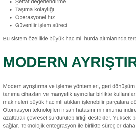
Şeffaf değerlendirme
Taşıma kolaylığı
Operasyonel hız
Güvenilir işlem süreci
Bu sistem özellikle büyük hacimli hurda alımlarında terci
MODERN AYRIŞTI
Modern ayrıştırma ve işleme yöntemleri, geri dönüşüm se
tanıma cihazları ve manyetik ayırıcılar birlikte kullanı
makineleri büyük hacimli atıkları işlenebilir parçalara dö
Otomasyon teknolojileri insan hatasını minimuma indire
azaltarak çevresel sürdürülebilirliği destekler. Yüksek p
sağlar. Teknolojik entegrasyon ile birlikte süreçler daha