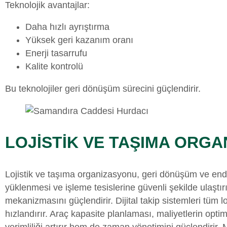
Teknolojik avantajlar:
Daha hızlı ayrıştırma
Yüksek geri kazanım oranı
Enerji tasarrufu
Kalite kontrolü
Bu teknolojiler geri dönüşüm sürecini güçlendirir.
LOJİSTİK VE TAŞIMA ORG
Lojistik ve taşıma organizasyonu, geri dönüşüm ve endüs
yüklenmesi ve işleme tesislerine güvenli şekilde ulaştır
mekanizmasını güçlendirir. Dijital takip sistemleri tüm 
hızlandırır. Araç kapasite planlaması, maliyetlerin opti
verimliliği artırır hem de zaman yönetimini güçlendirir. 