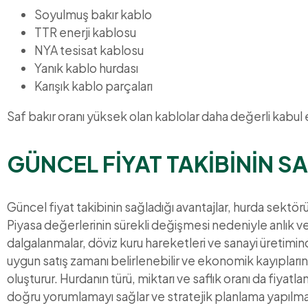
Soyulmuş bakır kablo
TTR enerji kablosu
NYA tesisat kablosu
Yanık kablo hurdası
Karışık kablo parçaları
Saf bakır oranı yüksek olan kablolar daha değerli kabul e
GÜNCEL FİYAT TAKİBİNİN S
Güncel fiyat takibinin sağladığı avantajlar, hurda sektö
Piyasa değerlerinin sürekli değişmesi nedeniyle anlık ve
dalgalanmalar, döviz kuru hareketleri ve sanayi üretimin
uygun satış zamanı belirlenebilir ve ekonomik kayıpların 
oluşturur. Hurdanın türü, miktarı ve saflık oranı da fiyat
doğru yorumlamayı sağlar ve stratejik planlama yapılması