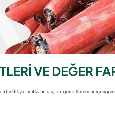
TLERİ VE DEĞER FA
ri farklı fiyat aralıklarında işlem görür. Kablonun içeriği ve