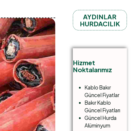
AYDINLAR
HURDACILIK
Hizmet
Noktalarımız
Kablo Bakır
Güncel Fiyatlar
Bakır Kablo
Güncel Fiyatları
Güncel Hurda
Alüminyum