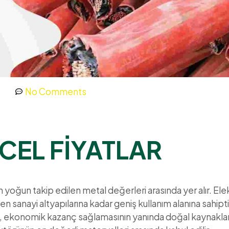
No Comments
CEL FİYATLAR
 yoğun takip edilen metal değerleri arasında yer alır. Ele
n sanayi altyapılarına kadar geniş kullanım alanına sahipt
, ekonomik kazanç sağlamasının yanında doğal kaynaklar