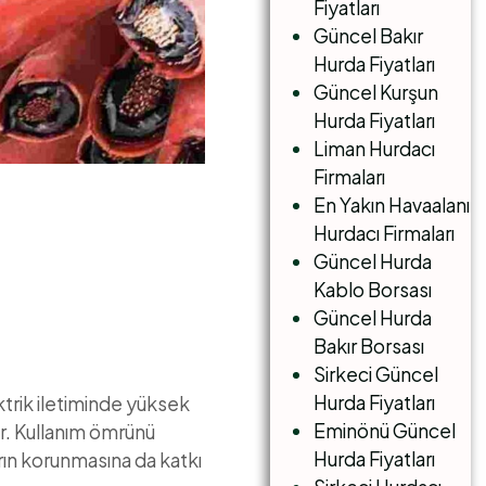
Fiyatları
Güncel Bakır
Hurda Fiyatları
Güncel Kurşun
Hurda Fiyatları
Liman Hurdacı
Firmaları
En Yakın Havaalanı
Hurdacı Firmaları
Güncel Hurda
Kablo Borsası
Güncel Hurda
Bakır Borsası
Sirkeci Güncel
Hurda Fiyatları
ktrik iletiminde yüksek
Eminönü Güncel
ir. Kullanım ömrünü
Hurda Fiyatları
ın korunmasına da katkı