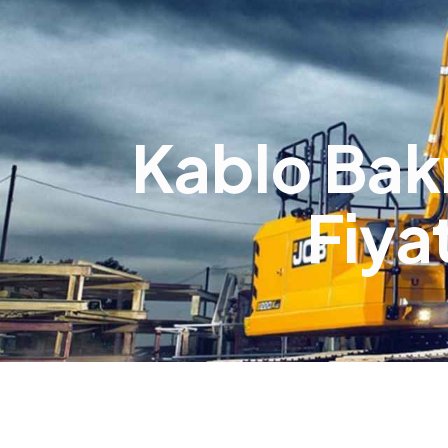
Kablo Bak
Fiya