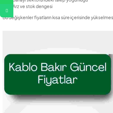
Arz ve stok dengesi
Bu değişkenler fiyatların kısa süre içerisinde yükselme