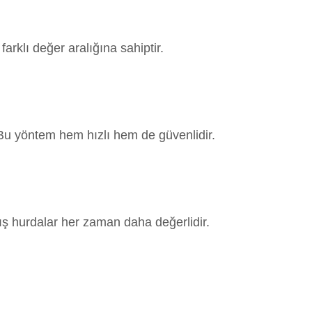
farklı değer aralığına sahiptir.
. Bu yöntem hem hızlı hem de güvenlidir.
mış hurdalar her zaman daha değerlidir.