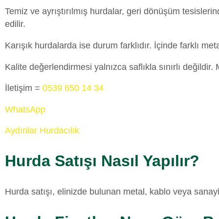
Temiz ve ayrıştırılmış hurdalar, geri dönüşüm tesislerin
edilir.
Karışık hurdalarda ise durum farklıdır. İçinde farklı me
Kalite değerlendirmesi yalnızca saflıkla sınırlı değild
İletişim =
0539 650 14 34
WhatsApp
Aydınlar Hurdacılık
Hurda Satışı Nasıl Yapılır?
Hurda satışı, elinizde bulunan metal, kablo veya sanayi 