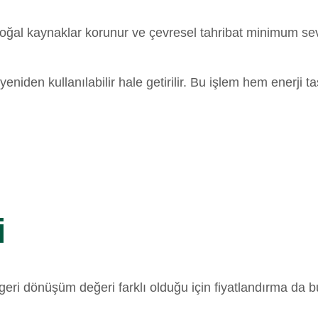
ğal kaynaklar korunur ve çevresel tahribat minimum seviy
eniden kullanılabilir hale getirilir. Bu işlem hem enerji t
i
ve geri dönüşüm değeri farklı olduğu için fiyatlandırma da 