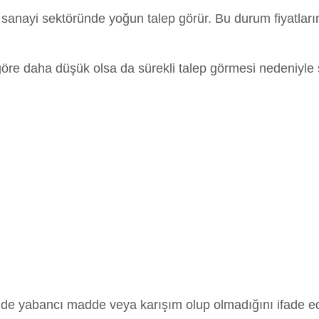
çin sanayi sektöründe yoğun talep görür. Bu durum fiyatla
 göre daha düşük olsa da sürekli talep görmesi nedeniyle s
in içinde yabancı madde veya karışım olup olmadığını ifade