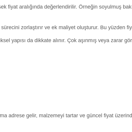
k fiyat aralığında değerlendirilir. Örneğin soyulmuş bakır
ürecini zorlaştırır ve ek maliyet oluşturur. Bu yüzden fiy
iziksel yapısı da dikkate alınır. Çok aşınmış veya zarar
Firma adrese gelir, malzemeyi tartar ve güncel fiyat üzer