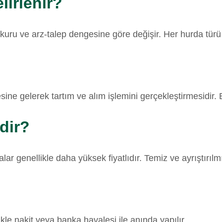
lirlenir?
z kuru ve arz-talep dengesine göre değişir. Her hurda türü 
esine gelerek tartım ve alım işlemini gerçekleştirmesidir
dir?
lar genellikle daha yüksek fiyatlıdır. Temiz ve ayrıştırıl
e nakit veya banka havalesi ile anında yapılır.