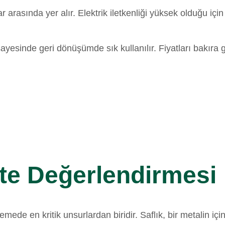
r arasında yer alır. Elektrik iletkenliği yüksek olduğu i
 sayesinde geri dönüşümde sık kullanılır. Fiyatları bakıra
ite Değerlendirmesi
irlemede en kritik unsurlardan biridir. Saflık, bir metal