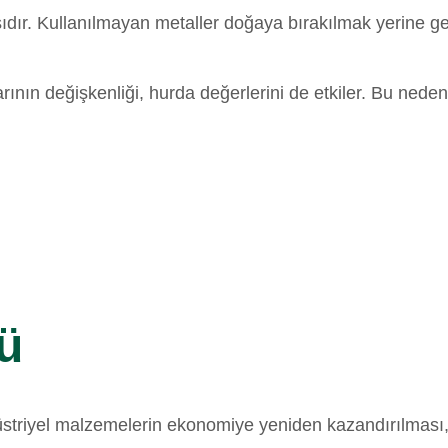
ıdır. Kullanılmayan metaller doğaya bırakılmak yerine ge
ının değişkenliği, hurda değerlerini de etkiler. Bu nedenle
ü
endüstriyel malzemelerin ekonomiye yeniden kazandırılmas