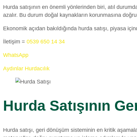
Hurda satışının en önemli yönlerinden biri, atıl durum
azalır. Bu durum doğal kaynakların korunmasına doğrud
Ekonomik açıdan bakıldığında hurda satışı, piyasa içinde 
İletişim =
0539 650 14 34
WhatsApp
Aydınlar Hurdacılık
Hurda Satışının G
Hurda satışı, geri dönüşüm sisteminin en kritik aşamal