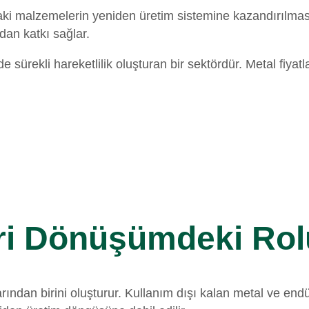
daki malzemelerin yeniden üretim sistemine kazandırılmas
an katkı sağlar.
sürekli hareketlilik oluşturan bir sektördür. Metal fiyatlar
eri Dönüşümdeki Rol
arından birini oluşturur. Kullanım dışı kalan metal ve 