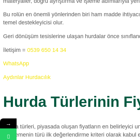
materyaller, doğru ayrıştırma ve işleme adımlarıyla yen
Bu rolün en önemli yönlerinden biri ham madde ihtiyacı
temel destekleyicisi olur.
Geri dönüşüm tesislerine ulaşan hurdalar önce sınıflandır
İletişim =
0539 650 14 34
WhatsApp
Aydınlar Hurdacılık
Hurda Türlerinin Fi
→
Hurda türleri, piyasada oluşan fiyatların en belirleyici 
malzemenin türü ilk değerlendirme kriteri olarak kabul ed