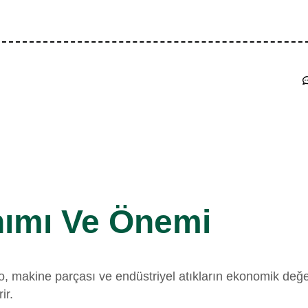
nımı Ve Önemi
makine parçası ve endüstriyel atıkların ekonomik değere 
ir.