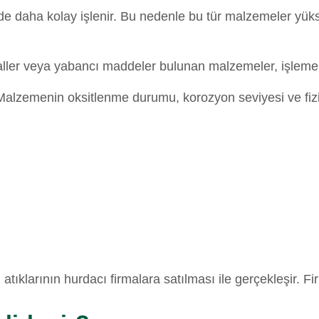
de daha kolay işlenir. Bu nedenle bu tür malzemeler yükse
taller veya yabancı maddeler bulunan malzemeler, işleme s
ir. Malzemenin oksitlenme durumu, korozyon seviyesi ve f
atıklarının hurdacı firmalara satılması ile gerçekleşir. 