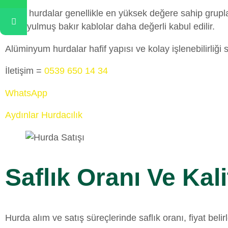
Bakır hurdalar genellikle en yüksek değere sahip grupla
ve soyulmuş bakır kablolar daha değerli kabul edilir.
Alüminyum hurdalar hafif yapısı ve kolay işlenebilirliği
İletişim =
0539 650 14 34
WhatsApp
Aydınlar Hurdacılık
Saflık Oranı Ve Kal
Hurda alım ve satış süreçlerinde saflık oranı, fiyat bel