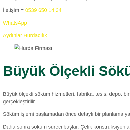
İletişim =
0539 650 14 34
WhatsApp
Aydınlar Hurdacılık
Büyük Ölçekli Sök
Büyük ölçekli söküm hizmetleri, fabrika, tesis, depo, b
gerçekleştirilir.
Söküm işlemi başlamadan önce detaylı bir planlama yapıl
Daha sonra söküm süreci başlar. Çelik konstrüksiyonlar