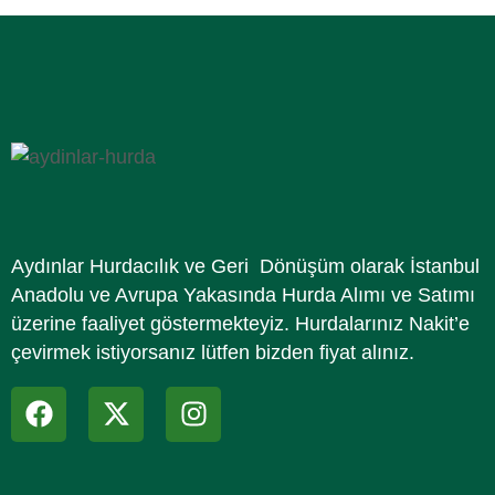
Aydınlar Hurdacılık ve Geri Dönüşüm olarak İstanbul
Anadolu ve Avrupa Yakasında Hurda Alımı ve Satımı
üzerine faaliyet göstermekteyiz. Hurdalarınız Nakit’e
çevirmek istiyorsanız lütfen bizden fiyat alınız.