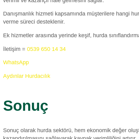
verimli ve kazançlı hale gelmesini sağlar.
Danışmanlık hizmeti kapsamında müşterilere hangi hurdan
verme süreci desteklenir.
Ek hizmetler arasında yerinde keşif, hurda sınıflandırma
İletişim =
0539 650 14 34
WhatsApp
Aydınlar Hurdacılık
Sonuç
Sonuç olarak hurda sektörü, hem ekonomik değer oluştur
kazandırılmasını sağlayarak kaynak verimliliğini artırır.