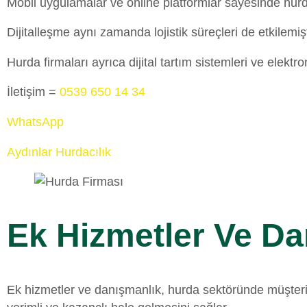
Mobil uygulamalar ve online platformlar sayesinde hurda fi
Dijitalleşme aynı zamanda lojistik süreçleri de etkilemi
Hurda firmaları ayrıca dijital tartım sistemleri ve ele
İletişim =
0539 650 14 34
WhatsApp
Aydınlar Hurdacılık
Ek Hizmetler Ve Da
Ek hizmetler ve danışmanlık, hurda sektöründe müşteri