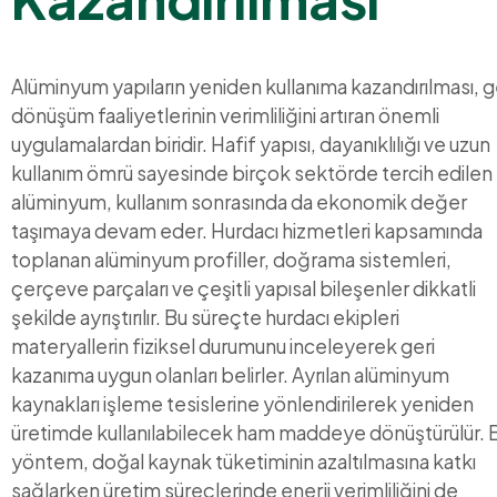
Alüminyum yapıların yeniden kullanıma kazandırılması, g
dönüşüm faaliyetlerinin verimliliğini artıran önemli
uygulamalardan biridir. Hafif yapısı, dayanıklılığı ve uzun
kullanım ömrü sayesinde birçok sektörde tercih edilen
alüminyum, kullanım sonrasında da ekonomik değer
taşımaya devam eder. Hurdacı hizmetleri kapsamında
toplanan alüminyum profiller, doğrama sistemleri,
çerçeve parçaları ve çeşitli yapısal bileşenler dikkatli
şekilde ayrıştırılır. Bu süreçte hurdacı ekipleri
materyallerin fiziksel durumunu inceleyerek geri
kazanıma uygun olanları belirler. Ayrılan alüminyum
kaynakları işleme tesislerine yönlendirilerek yeniden
üretimde kullanılabilecek ham maddeye dönüştürülür. 
yöntem, doğal kaynak tüketiminin azaltılmasına katkı
sağlarken üretim süreçlerinde enerji verimliliğini de