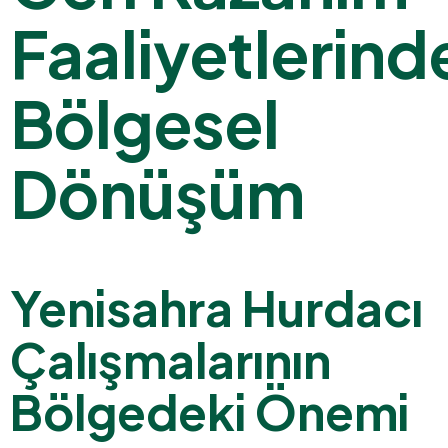
Faaliyetlerind
Bölgesel
Dönüşüm
Yenisahra Hurdacı
Çalışmalarının
Bölgedeki Önemi