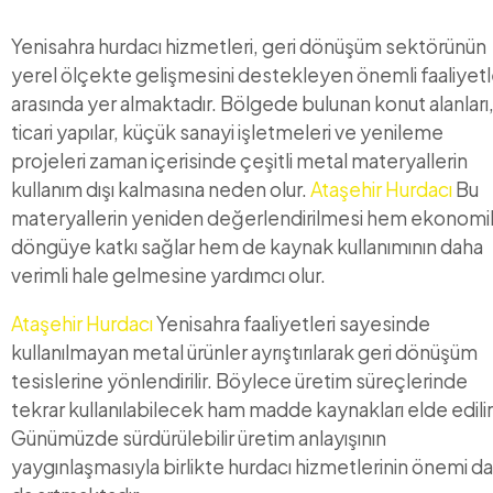
Yenisahra hurdacı hizmetleri, geri dönüşüm sektörünün
yerel ölçekte gelişmesini destekleyen önemli faaliyetl
arasında yer almaktadır. Bölgede bulunan konut alanları
ticari yapılar, küçük sanayi işletmeleri ve yenileme
projeleri zaman içerisinde çeşitli metal materyallerin
kullanım dışı kalmasına neden olur.
Ataşehir Hurdacı
Bu
materyallerin yeniden değerlendirilmesi hem ekonomi
döngüye katkı sağlar hem de kaynak kullanımının daha
verimli hale gelmesine yardımcı olur.
Ataşehir Hurdacı
Yenisahra faaliyetleri sayesinde
kullanılmayan metal ürünler ayrıştırılarak geri dönüşüm
tesislerine yönlendirilir. Böylece üretim süreçlerinde
tekrar kullanılabilecek ham madde kaynakları elde edilir
Günümüzde sürdürülebilir üretim anlayışının
yaygınlaşmasıyla birlikte hurdacı hizmetlerinin önemi d