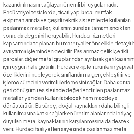
kazandırılmasını sağlayan önemli bir uygulamadır.
Endüstriyel tesislerde, ticari yapılarda, mutfak
ekipmanlarında ve çeşitli teknik sistemlerde kullanılan
paslanmaz metaller, kullanım süreleri tamamlandıktan
sonra da değerini koruyabilir. Hurdacı hizmetleri
kapsamında toplanan bu materyaller öncelikle detaylı b
ayrıştırma işleminden geçirilir. Paslanmaz çelik içerikli
parçalar, diğer metal gruplarından ayrılarak geri kazanı
için uygun hale getirilir. Hurdacı ekipleri ürünlerin yapısal
özelliklerini inceleyerek sınıflandırma gerçekleştirir ve
işleme sürecinin verimli ilerlemesini sağlar. Daha sonra
geri dönüşüm tesislerinde değerlendirilen paslanmaz
metaller yeniden kullanılabilecek ham maddeye
dönüştürülür. Bu süreç, doğal kaynakların daha bilinçli
kullanılmasına katkı sağlarken üretim alanlarında ihtiyaç
duyulan metal kaynaklarının karşılanmasına da destek
verir. Hurdacı faaliyetleri sayesinde paslanmaz metal