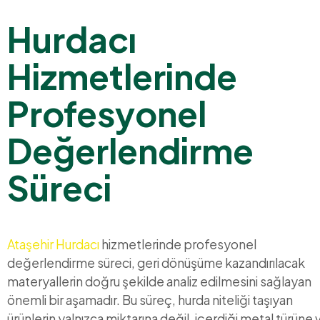
Hurdacı
Hizmetlerinde
Profesyonel
Değerlendirme
Süreci
Ataşehir Hurdacı
hizmetlerinde profesyonel
değerlendirme süreci, geri dönüşüme kazandırılacak
materyallerin doğru şekilde analiz edilmesini sağlayan
önemli bir aşamadır. Bu süreç, hurda niteliği taşıyan
ürünlerin yalnızca miktarına değil, içerdiği metal türüne 