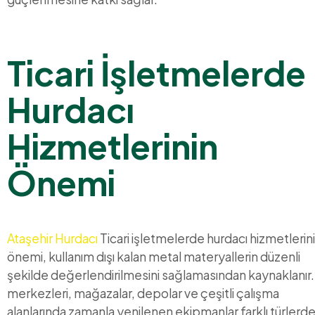
Ticari İşletmelerde
Hurdacı
Hizmetlerinin
Önemi
Ataşehir Hurdacı
Ticari işletmelerde hurdacı hizmetlerin
önemi, kullanım dışı kalan metal materyallerin düzenli
şekilde değerlendirilmesini sağlamasından kaynaklanır.
merkezleri, mağazalar, depolar ve çeşitli çalışma
alanlarında zamanla yenilenen ekipmanlar farklı türlerd