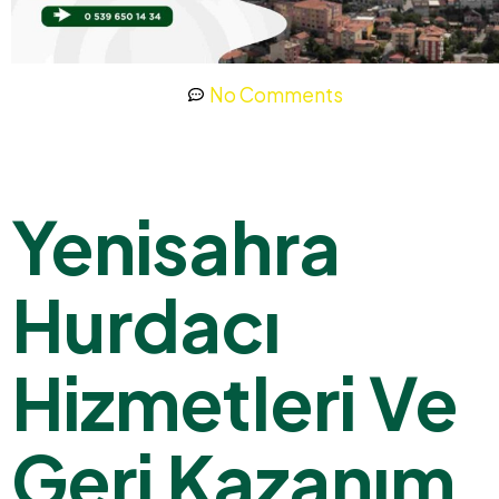
No Comments
Yenisahra
Hurdacı
Hizmetleri Ve
Geri Kazanım