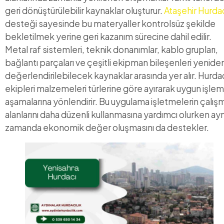
geri dönüştürülebilir kaynaklar oluşturur.
Ataşehir Hurda
desteği sayesinde bu materyaller kontrolsüz şekilde
bekletilmek yerine geri kazanım sürecine dahil edilir.
Metal raf sistemleri, teknik donanımlar, kablo grupları,
bağlantı parçaları ve çeşitli ekipman bileşenleri yenide
değerlendirilebilecek kaynaklar arasında yer alır. Hurda
ekipleri malzemeleri türlerine göre ayırarak uygun işlem
aşamalarına yönlendirir. Bu uygulama işletmelerin çalış
alanlarını daha düzenli kullanmasına yardımcı olurken ayn
zamanda ekonomik değer oluşmasını da destekler.