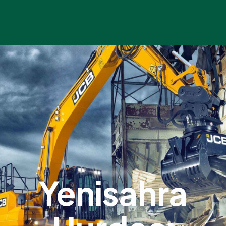
Yenisahra