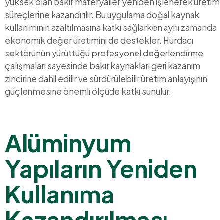
yüksek olan bakır materyaller yeniden işlenerek üretim
süreçlerine kazandırılır. Bu uygulama doğal kaynak
kullanımının azaltılmasına katkı sağlarken aynı zamanda
ekonomik değer üretimini de destekler. Hurdacı
sektörünün yürüttüğü profesyonel değerlendirme
çalışmaları sayesinde bakır kaynakları geri kazanım
zincirine dahil edilir ve sürdürülebilir üretim anlayışının
güçlenmesine önemli ölçüde katkı sunulur.
Alüminyum
Yapıların Yeniden
Kullanıma
Kazandırılması