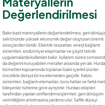
Materyallerin
Değerlendirilmesi
Bakır bazlı materyallerin değerlendirilmesi, geri dönüş
sektöründe yüksek ekonomik değer oluşturan önemli
süreçlerden biridir. Elektrik tesisatları, enerji bağlantı
sistemleri, endüstriyel ekipmanlar ve çeşitli teknik
uygulamalarda kullanılan bakır, kullanım süresi sonrasın
da değerini koruyabilen metaller arasında yer alır. Hurda
hizmetleri kapsamında toplanan bakır içerikli ürünler
öncelikle detaylı bir incelemeden geçirilir. Kablo
sistemleri, bağlantı elemanları, boru hatları ve farklı met
bileşenler türlerine göre ayrıştırılır. Hurdacı ekipleri
tarafından yapılan sınıflandırma işlemleri, geri dönüşüm
verimliliğinin artırılmasına yardımcı olur. Saflık düzeyi