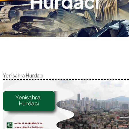
Hurdacı
Yenisahra Hurdacı