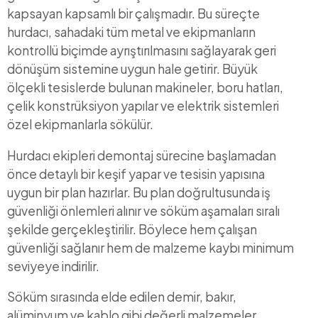
kapsayan kapsamlı bir çalışmadır. Bu süreçte
hurdacı, sahadaki tüm metal ve ekipmanların
kontrollü biçimde ayrıştırılmasını sağlayarak geri
dönüşüm sistemine uygun hale getirir. Büyük
ölçekli tesislerde bulunan makineler, boru hatları,
çelik konstrüksiyon yapılar ve elektrik sistemleri
özel ekipmanlarla sökülür.
Hurdacı ekipleri demontaj sürecine başlamadan
önce detaylı bir keşif yapar ve tesisin yapısına
uygun bir plan hazırlar. Bu plan doğrultusunda iş
güvenliği önlemleri alınır ve söküm aşamaları sıralı
şekilde gerçekleştirilir. Böylece hem çalışan
güvenliği sağlanır hem de malzeme kaybı minimum
seviyeye indirilir.
Söküm sırasında elde edilen demir, bakır,
alüminyum ve kablo gibi değerli malzemeler