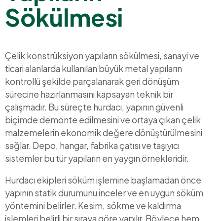
Sökülmesi
Çelik konstrüksiyon yapıların sökülmesi, sanayi ve
ticari alanlarda kullanılan büyük metal yapıların
kontrollü şekilde parçalanarak geri dönüşüm
sürecine hazırlanmasını kapsayan teknik bir
çalışmadır. Bu süreçte hurdacı, yapının güvenli
biçimde demonte edilmesini ve ortaya çıkan çelik
malzemelerin ekonomik değere dönüştürülmesini
sağlar. Depo, hangar, fabrika çatısı ve taşıyıcı
sistemler bu tür yapıların en yaygın örnekleridir.
Hurdacı ekipleri söküm işlemine başlamadan önce
yapının statik durumunu inceler ve en uygun söküm
yöntemini belirler. Kesim, sökme ve kaldırma
işlemleri belirli bir sıraya göre yapılır. Böylece hem