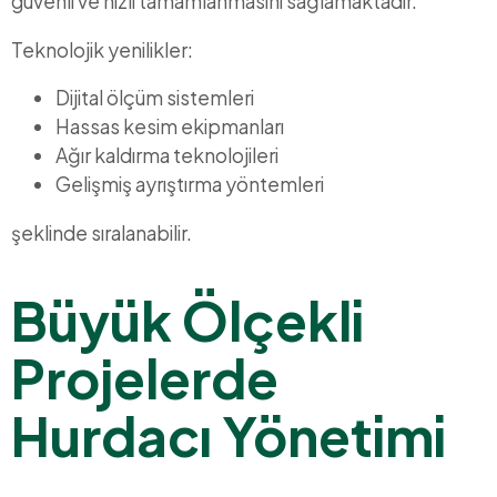
güvenli ve hızlı tamamlanmasını sağlamaktadır.
Teknolojik yenilikler:
Dijital ölçüm sistemleri
Hassas kesim ekipmanları
Ağır kaldırma teknolojileri
Gelişmiş ayrıştırma yöntemleri
şeklinde sıralanabilir.
Büyük Ölçekli
Projelerde
Hurdacı Yönetimi