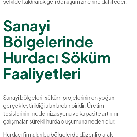
şekilde kaldırarak geri dönüşüm zincirine dahil eder.
Sanayi
Bölgelerinde
Hurdacı Söküm
Faaliyetleri
Sanayi bölgeleri, söküm projelerinin en yoğun
gerçekleştirildiği alanlardan biridir. Üretim
tesislerinin modernizasyonu ve kapasite artırımı
çalışmaları sürekli hurda oluşumuna neden olur.
Hurdacı firmaları bu bölgelerde düzenli olarak