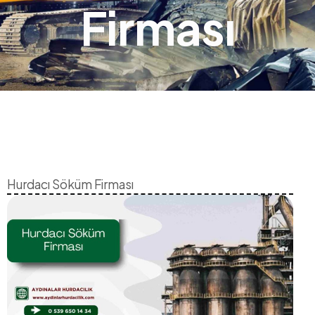
Firması
Hurdacı Söküm Firması