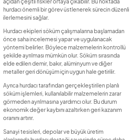
açıdan çeşitli riskler ortaya çıkabilir. Bu noktada
hurdacı önemli bir görev üstlenerek sürecin düzenli
ilerlemesini sağlar.
Hurdacı ekipleri söküm çalışmalarına başlamadan
önce saha incelemesi yapar ve uygulanacak
yöntemi belirler. Böylece malzemelerin kontrollü
şekilde ayrılması mümkün olur. Söküm sırasında
elde edilen demir, bakır, alüminyum ve diğer
metaller geri dönüşüm için uygun hale getirilir.
Ayrıca hurdacı tarafından gerçekleştirilen planlı
söküm işlemleri, kullanılabilir malzemelerin zarar
görmeden ayrılmasına yardımcı olur. Bu durum
ekonomik değer kaybını azaltırken geri kazanım
oranını artırır.
Sanayi tesisleri, depolar ve büyük üretim
alanlarında hurdacı desteği sayesinde süreç daha