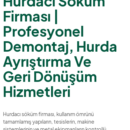
Hurdacı Söküm
Firması |
Profesyonel
Demontaj, Hurda
Ayrıştırma Ve
Geri Dönüşüm
Hizmetleri
Hurdacı söküm firması, kullanım ömrünü
tamamlamış yapıların, tesislerin, makine
sistemlerinin ve metal ekipmanların kontrollü