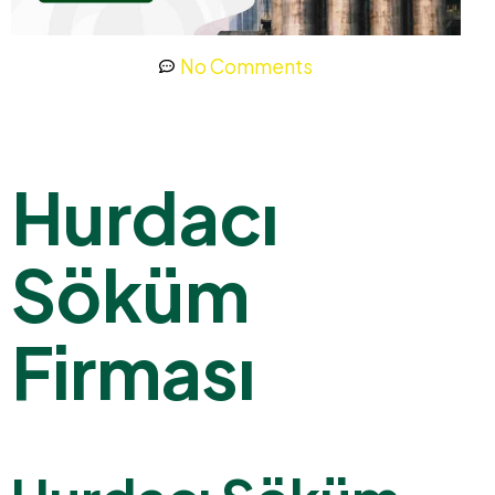
No Comments
Hurdacı
Söküm
Firması