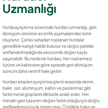
Uzmanlığı
Hurda ayrıştırma sürecinde hurdacı uzmanlığı, geri
dönüşüm zincirinin en kritik aşamalarından birini
oluşturur. Çünkü sahadan toplanan hurdalar
genellikle karışık halde bulunur ve doğru şekilde
sınıflandırılmadığında ekonomik değer kaybı
yaşanabilir. Bu nedenle hurdacı, her malzemeyi
türüne ve kalitesine göre ayırarak geri dönüşüm
sürecini daha verimli hale getirir.
Hurdacı ekipleri ayrıştırma işlemi sırasında demir,
bakır, sarı, alüminyum, kablo ve paslanmaz gibi
farklı metal gruplarını dikkatle analiz eder. Her
metalin geri kazanım değeri farklı olduğu için doğru
sınıflandırma büyük önem taşır. Özellikle bakır ve