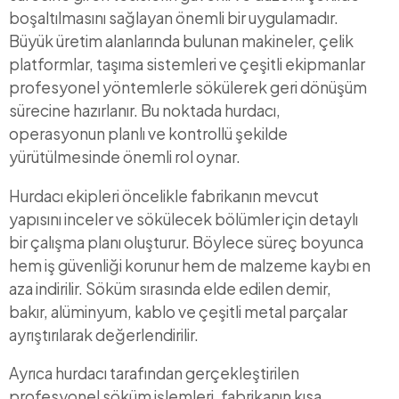
boşaltılmasını sağlayan önemli bir uygulamadır.
Büyük üretim alanlarında bulunan makineler, çelik
platformlar, taşıma sistemleri ve çeşitli ekipmanlar
profesyonel yöntemlerle sökülerek geri dönüşüm
sürecine hazırlanır. Bu noktada hurdacı,
operasyonun planlı ve kontrollü şekilde
yürütülmesinde önemli rol oynar.
Hurdacı ekipleri öncelikle fabrikanın mevcut
yapısını inceler ve sökülecek bölümler için detaylı
bir çalışma planı oluşturur. Böylece süreç boyunca
hem iş güvenliği korunur hem de malzeme kaybı en
aza indirilir. Söküm sırasında elde edilen demir,
bakır, alüminyum, kablo ve çeşitli metal parçalar
ayrıştırılarak değerlendirilir.
Ayrıca hurdacı tarafından gerçekleştirilen
profesyonel söküm işlemleri, fabrikanın kısa