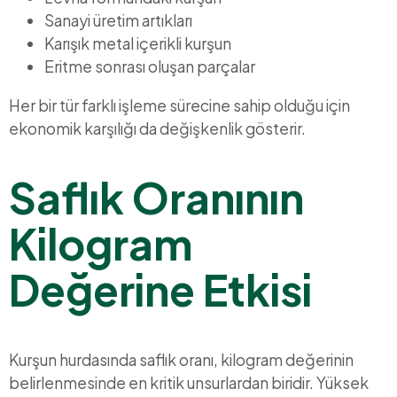
Sanayi üretim artıkları
Karışık metal içerikli kurşun
Eritme sonrası oluşan parçalar
Her bir tür farklı işleme sürecine sahip olduğu için
ekonomik karşılığı da değişkenlik gösterir.
Saflık Oranının
Kilogram
Değerine Etkisi
Kurşun hurdasında saflık oranı, kilogram değerinin
belirlenmesinde en kritik unsurlardan biridir. Yüksek