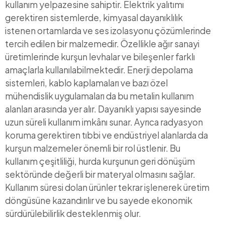
kullanım yelpazesine sahiptir. Elektrik yalıtımı
gerektiren sistemlerde, kimyasal dayanıklılık
istenen ortamlarda ve ses izolasyonu çözümlerinde
tercih edilen bir malzemedir. Özellikle ağır sanayi
üretimlerinde kurşun levhalar ve bileşenler farklı
amaçlarla kullanılabilmektedir. Enerji depolama
sistemleri, kablo kaplamaları ve bazı özel
mühendislik uygulamaları da bu metalin kullanım
alanları arasında yer alır. Dayanıklı yapısı sayesinde
uzun süreli kullanım imkânı sunar. Ayrıca radyasyon
koruma gerektiren tıbbi ve endüstriyel alanlarda da
kurşun malzemeler önemli bir rol üstlenir. Bu
kullanım çeşitliliği, hurda kurşunun geri dönüşüm
sektöründe değerli bir materyal olmasını sağlar.
Kullanım süresi dolan ürünler tekrar işlenerek üretim
döngüsüne kazandırılır ve bu sayede ekonomik
sürdürülebilirlik desteklenmiş olur.