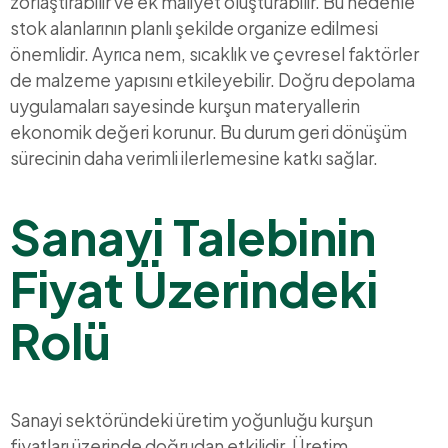
zorlaştırabilir ve ek maliyet oluşturabilir. Bu nedenle
stok alanlarının planlı şekilde organize edilmesi
önemlidir. Ayrıca nem, sıcaklık ve çevresel faktörler
de malzeme yapısını etkileyebilir. Doğru depolama
uygulamaları sayesinde kurşun materyallerin
ekonomik değeri korunur. Bu durum geri dönüşüm
sürecinin daha verimli ilerlemesine katkı sağlar.
Sanayi Talebinin
Fiyat Üzerindeki
Rolü
Sanayi sektöründeki üretim yoğunluğu kurşun
fiyatları üzerinde doğrudan etkilidir. Üretim