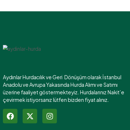
Aydınlar Hurdacılık ve Geri Dönüşüm olarak İstanbul
Anadolu ve Avrupa Yakasında Hurda Alımı ve Satımı
üzerine faaliyet göstermekteyiz. Hurdalarınız Nakit’e
çevirmek istiyorsanız lütfen bizden fiyat alınız.