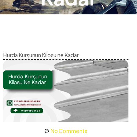
Hurda Kurşunun Kilosu ne Kadar
No Comments