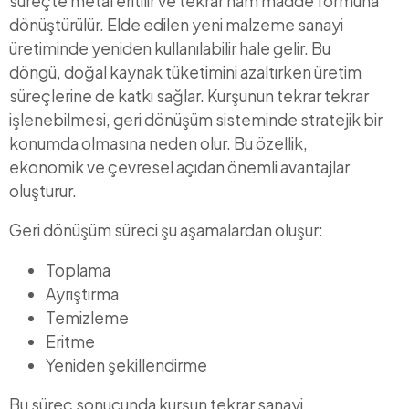
süreçte metal eritilir ve tekrar ham madde formuna
dönüştürülür. Elde edilen yeni malzeme sanayi
üretiminde yeniden kullanılabilir hale gelir. Bu
döngü, doğal kaynak tüketimini azaltırken üretim
süreçlerine de katkı sağlar. Kurşunun tekrar tekrar
işlenebilmesi, geri dönüşüm sisteminde stratejik bir
konumda olmasına neden olur. Bu özellik,
ekonomik ve çevresel açıdan önemli avantajlar
oluşturur.
Geri dönüşüm süreci şu aşamalardan oluşur:
Toplama
Ayrıştırma
Temizleme
Eritme
Yeniden şekillendirme
Bu süreç sonucunda kurşun tekrar sanayi