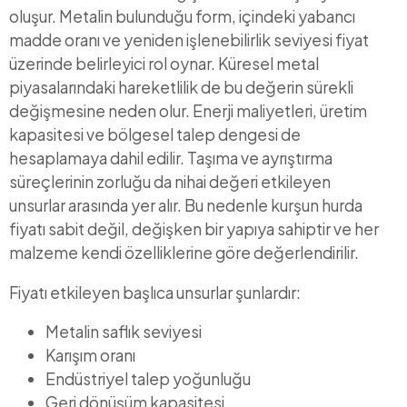
oluşur. Metalin bulunduğu form, içindeki yabancı
madde oranı ve yeniden işlenebilirlik seviyesi fiyat
üzerinde belirleyici rol oynar. Küresel metal
piyasalarındaki hareketlilik de bu değerin sürekli
değişmesine neden olur. Enerji maliyetleri, üretim
kapasitesi ve bölgesel talep dengesi de
hesaplamaya dahil edilir. Taşıma ve ayrıştırma
süreçlerinin zorluğu da nihai değeri etkileyen
unsurlar arasında yer alır. Bu nedenle kurşun hurda
fiyatı sabit değil, değişken bir yapıya sahiptir ve her
malzeme kendi özelliklerine göre değerlendirilir.
Fiyatı etkileyen başlıca unsurlar şunlardır:
Metalin saflık seviyesi
Karışım oranı
Endüstriyel talep yoğunluğu
Geri dönüşüm kapasitesi