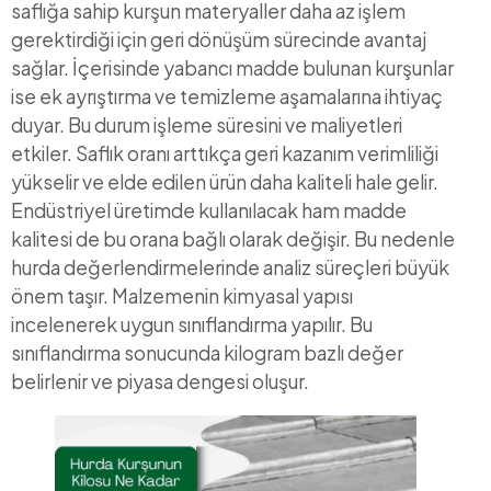
saflığa sahip kurşun materyaller daha az işlem
gerektirdiği için geri dönüşüm sürecinde avantaj
sağlar. İçerisinde yabancı madde bulunan kurşunlar
ise ek ayrıştırma ve temizleme aşamalarına ihtiyaç
duyar. Bu durum işleme süresini ve maliyetleri
etkiler. Saflık oranı arttıkça geri kazanım verimliliği
yükselir ve elde edilen ürün daha kaliteli hale gelir.
Endüstriyel üretimde kullanılacak ham madde
kalitesi de bu orana bağlı olarak değişir. Bu nedenle
hurda değerlendirmelerinde analiz süreçleri büyük
önem taşır. Malzemenin kimyasal yapısı
incelenerek uygun sınıflandırma yapılır. Bu
sınıflandırma sonucunda kilogram bazlı değer
belirlenir ve piyasa dengesi oluşur.