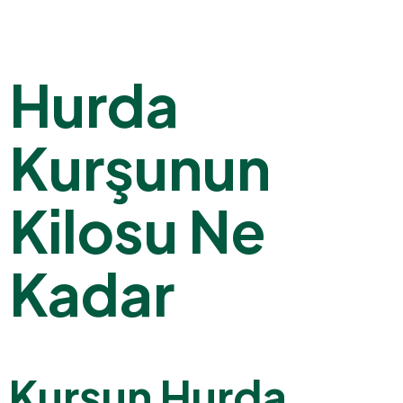
Hurda
Kurşunun
Kilosu Ne
Kadar
Kurşun Hurda