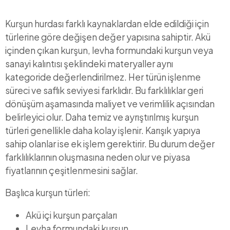
Kurşun hurdası farklı kaynaklardan elde edildiği için
türlerine göre değişen değer yapısına sahiptir. Akü
içinden çıkan kurşun, levha formundaki kurşun veya
sanayi kalıntısı şeklindeki materyaller aynı
kategoride değerlendirilmez. Her türün işlenme
süreci ve saflık seviyesi farklıdır. Bu farklılıklar geri
dönüşüm aşamasında maliyet ve verimlilik açısından
belirleyici olur. Daha temiz ve ayrıştırılmış kurşun
türleri genellikle daha kolay işlenir. Karışık yapıya
sahip olanlar ise ek işlem gerektirir. Bu durum değer
farklılıklarının oluşmasına neden olur ve piyasa
fiyatlarının çeşitlenmesini sağlar.
Başlıca kurşun türleri:
Akü içi kurşun parçaları
Levha formundaki kurşun