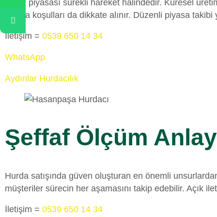
Metal piyasası sürekli hareket hâlindedir. Küresel üret
piyasa koşulları da dikkate alınır. Düzenli piyasa takib
İletişim =
0539 650 14 34
WhatsApp
Aydınlar Hurdacılık
Şeffaf Ölçüm Anlay
Hurda satışında güven oluşturan en önemli unsurlardan 
müşteriler sürecin her aşamasını takip edebilir. Açık i
İletişim =
0539 650 14 34