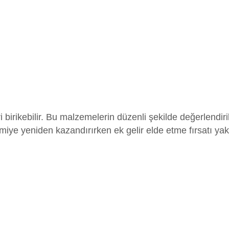
 birikebilir. Bu malzemelerin düzenli şekilde değerlendir
ye yeniden kazandırırken ek gelir elde etme fırsatı yaka