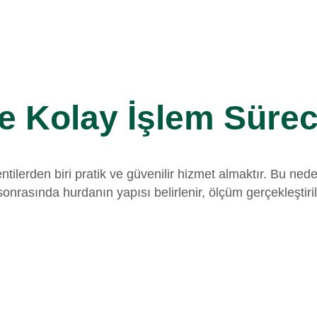
e Kolay İşlem Sürec
entilerden biri pratik ve güvenilir hizmet almaktır. Bu n
nrasında hurdanın yapısı belirlenir, ölçüm gerçekleştiri