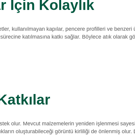
r İçin Kolaylık
tler, kullanılmayan kapılar, pencere profilleri ve benzeri
 sürecine katılmasına katkı sağlar. Böylece atık olarak g
atkılar
tek olur. Mevcut malzemelerin yeniden işlenmesi sayesind
tıkların oluşturabileceği görüntü kirliliği de önlenmiş ol