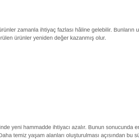
 ürünler zamanla ihtiyaç fazlası hâline gelebilir. Bunlar
örülen ürünler yeniden değer kazanmış olur.
e yeni hammadde ihtiyacı azalır. Bunun sonucunda enerji
ur. Daha temiz yaşam alanları oluşturulması açısından bu sü