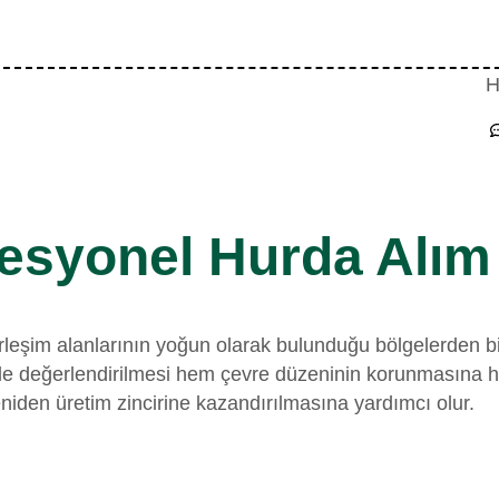
esyonel Hurda Alım 
rleşim alanlarının yoğun olarak bulunduğu bölgelerden bir
değerlendirilmesi hem çevre düzeninin korunmasına hem 
niden üretim zincirine kazandırılmasına yardımcı olur.