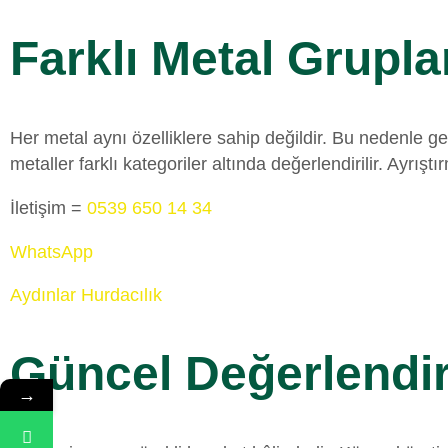
Farklı Metal Grupla
Her metal aynı özelliklere sahip değildir. Bu nedenle g
metaller farklı kategoriler altında değerlendirilir. Ayr
İletişim =
0539 650 14 34
WhatsApp
Aydınlar Hurdacılık
Güncel Değerlendi
→