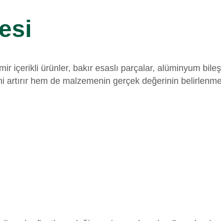
esi
içerikli ürünler, bakır esaslı parçalar, alüminyum bileşe
ini artırır hem de malzemenin gerçek değerinin belirlenmesi