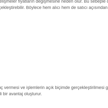
 gelişmeler fiyatların değişmesine neden olur. Bu sebeple
ekleştirebilir. Böylece hem alıcı hem de satıcı açısından 
ç vermesi ve işlemlerin açık biçimde gerçekleştirilmesi 
 bir avantaj oluşturur.