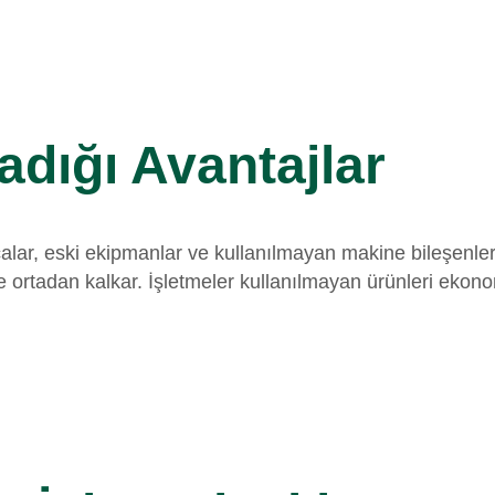
adığı Avantajlar
alar, eski ekipmanlar ve kullanılmayan makine bileşenleri
rtadan kalkar. İşletmeler kullanılmayan ürünleri ekonomi