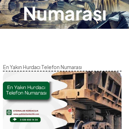
Numarası
En Yakın Hurdacı Telefon Numarası