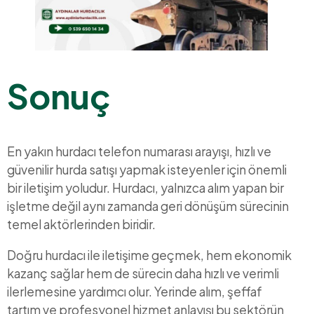
Sonuç
En yakın hurdacı telefon numarası arayışı, hızlı ve
güvenilir hurda satışı yapmak isteyenler için önemli
bir iletişim yoludur. Hurdacı, yalnızca alım yapan bir
işletme değil aynı zamanda geri dönüşüm sürecinin
temel aktörlerinden biridir.
Doğru hurdacı ile iletişime geçmek, hem ekonomik
kazanç sağlar hem de sürecin daha hızlı ve verimli
ilerlemesine yardımcı olur. Yerinde alım, şeffaf
tartım ve profesyonel hizmet anlayışı bu sektörün