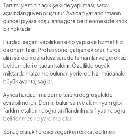
Tartım işleminin açık şekilde yapılması, satıcı
açısından güven oluşturur. Ayrıca fiyatlandırmanın
güncel piyasa koşullarına göre belirlenmesi de kritik
bir noktadır.
Hurdacı seçimi yapılırken ekip yapısı ve hizmet hızı
da önem taşır. Profesyonel çalışan ekipler, hurda
alım sürecini daha kısa sürede tamamlar ve gereksiz
beklemeleri ortadan kaldırır. Özellikle büyük
miktarda malzeme bulunan yerlerde hızlı müdahale
büyük avantaj sağlar.
Ayrıca hurdacı, malzeme türünü doğru şekilde
ayırabilmelidir. Demir, bakır, sarı ve alüminyum gibi
farklı metallerin doğru sınıflandırılması fiyatın doğru
belirlenmesine yardımcı olur.
Sonuç olarak hurdacı seçerken dikkat edilmesi