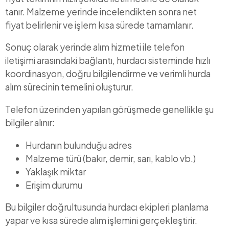
tanır. Malzeme yerinde incelendikten sonra net
fiyat belirlenir ve işlem kısa sürede tamamlanır.
Sonuç olarak yerinde alım hizmeti ile telefon
iletişimi arasındaki bağlantı, hurdacı sisteminde hızlı
koordinasyon, doğru bilgilendirme ve verimli hurda
alım sürecinin temelini oluşturur.
Telefon üzerinden yapılan görüşmede genellikle şu
bilgiler alınır:
Hurdanın bulunduğu adres
Malzeme türü (bakır, demir, sarı, kablo vb.)
Yaklaşık miktar
Erişim durumu
Bu bilgiler doğrultusunda hurdacı ekipleri planlama
yapar ve kısa sürede alım işlemini gerçekleştirir.