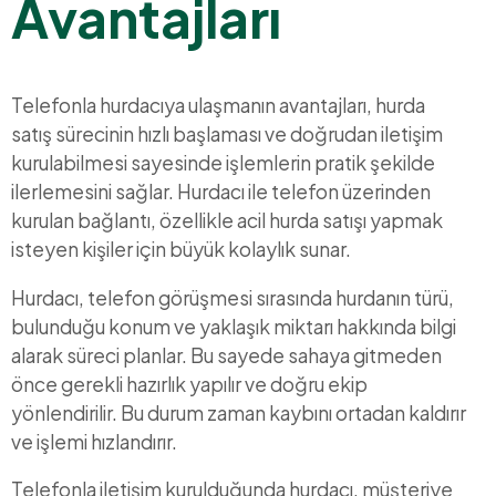
Avantajları
Telefonla hurdacıya ulaşmanın avantajları, hurda
satış sürecinin hızlı başlaması ve doğrudan iletişim
kurulabilmesi sayesinde işlemlerin pratik şekilde
ilerlemesini sağlar. Hurdacı ile telefon üzerinden
kurulan bağlantı, özellikle acil hurda satışı yapmak
isteyen kişiler için büyük kolaylık sunar.
Hurdacı, telefon görüşmesi sırasında hurdanın türü,
bulunduğu konum ve yaklaşık miktarı hakkında bilgi
alarak süreci planlar. Bu sayede sahaya gitmeden
önce gerekli hazırlık yapılır ve doğru ekip
yönlendirilir. Bu durum zaman kaybını ortadan kaldırır
ve işlemi hızlandırır.
Telefonla iletişim kurulduğunda hurdacı, müşteriye