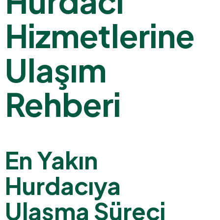
Hurdacı
Hizmetlerine
Ulaşım
Rehberi
En Yakın
Hurdacıya
Ulaşma Süreci