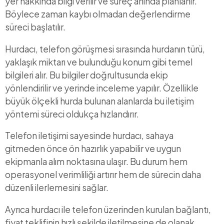
yer hakkında bilgi verilir ve süreç anında planlanır.
Böylece zaman kaybı olmadan değerlendirme
süreci başlatılır.
Hurdacı, telefon görüşmesi sırasında hurdanın türü,
yaklaşık miktarı ve bulunduğu konum gibi temel
bilgileri alır. Bu bilgiler doğrultusunda ekip
yönlendirilir ve yerinde inceleme yapılır. Özellikle
büyük ölçekli hurda bulunan alanlarda bu iletişim
yöntemi süreci oldukça hızlandırır.
Telefon iletişimi sayesinde hurdacı, sahaya
gitmeden önce ön hazırlık yapabilir ve uygun
ekipmanla alım noktasına ulaşır. Bu durum hem
operasyonel verimliliği artırır hem de sürecin daha
düzenli ilerlemesini sağlar.
Ayrıca hurdacı ile telefon üzerinden kurulan bağlantı,
fiyat teklifinin hızlı şekilde iletilmesine de olanak