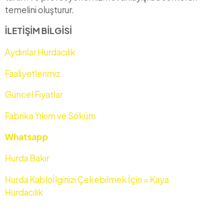
temelini oluşturur.
İLETİŞİM BİLGİSİ
Aydınlar Hurdacılık
Faaliyetlerimiz
Güncel Fiyatlar
Fabrika Yıkım ve Söküm
Whatsapp
Hurda Bakır
Hurda Kablo
İlginizi Çekebilmek İçin = Kaya
Hurdacılık