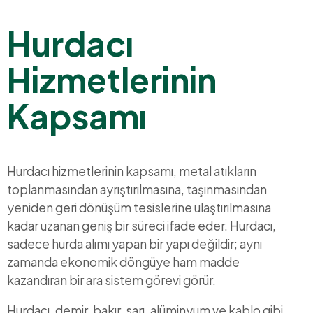
Hurdacı
Hizmetlerinin
Kapsamı
Hurdacı hizmetlerinin kapsamı, metal atıkların
toplanmasından ayrıştırılmasına, taşınmasından
yeniden geri dönüşüm tesislerine ulaştırılmasına
kadar uzanan geniş bir süreci ifade eder. Hurdacı,
sadece hurda alımı yapan bir yapı değildir; aynı
zamanda ekonomik döngüye ham madde
kazandıran bir ara sistem görevi görür.
Hurdacı, demir, bakır, sarı, alüminyum ve kablo gibi