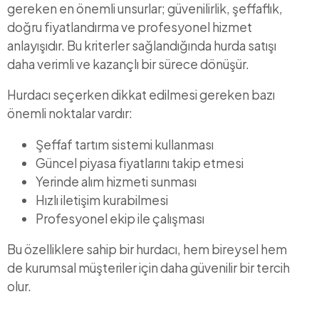
gereken en önemli unsurlar; güvenilirlik, şeffaflık,
doğru fiyatlandırma ve profesyonel hizmet
anlayışıdır. Bu kriterler sağlandığında hurda satışı
daha verimli ve kazançlı bir sürece dönüşür.
Hurdacı seçerken dikkat edilmesi gereken bazı
önemli noktalar vardır:
Şeffaf tartım sistemi kullanması
Güncel piyasa fiyatlarını takip etmesi
Yerinde alım hizmeti sunması
Hızlı iletişim kurabilmesi
Profesyonel ekip ile çalışması
Bu özelliklere sahip bir hurdacı, hem bireysel hem
de kurumsal müşteriler için daha güvenilir bir tercih
olur.