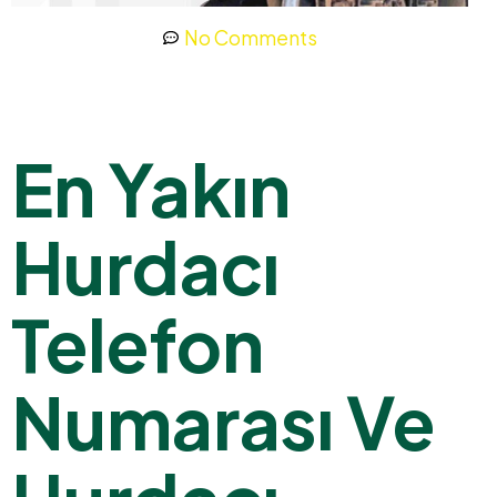
No Comments
En Yakın
Hurdacı
Telefon
Numarası Ve