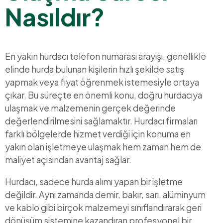
Nasıldır?
En yakın hurdacı telefon numarası arayışı, genellikle
elinde hurda bulunan kişilerin hızlı şekilde satış
yapmak veya fiyat öğrenmek istemesiyle ortaya
çıkar. Bu süreçte en önemli konu, doğru hurdacıya
ulaşmak ve malzemenin gerçek değerinde
değerlendirilmesini sağlamaktır. Hurdacı firmaları
farklı bölgelerde hizmet verdiği için konuma en
yakın olan işletmeye ulaşmak hem zaman hem de
maliyet açısından avantaj sağlar.
Hurdacı, sadece hurda alımı yapan bir işletme
değildir. Aynı zamanda demir, bakır, sarı, alüminyum
ve kablo gibi birçok malzemeyi sınıflandırarak geri
dönüşüm sistemine kazandıran profesyonel bir