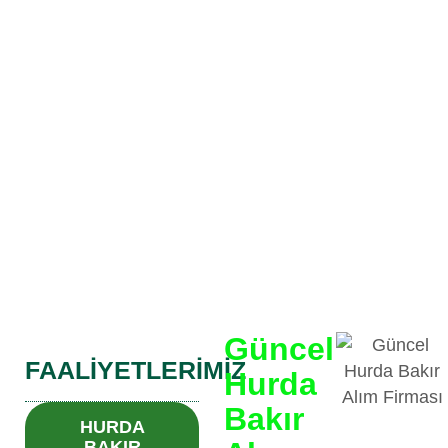
Güncel
FAALIYETLERIMIZ
Hurda
Bakır
HURDA
BAKIR