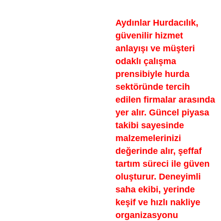
Aydınlar Hurdacılık,
güvenilir hizmet
anlayışı ve müşteri
odaklı çalışma
prensibiyle hurda
sektöründe tercih
edilen firmalar arasında
yer alır. Güncel piyasa
takibi sayesinde
malzemelerinizi
değerinde alır, şeffaf
tartım süreci ile güven
oluşturur. Deneyimli
saha ekibi, yerinde
keşif ve hızlı nakliye
organizasyonu