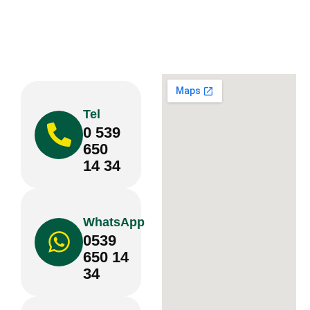
Tel
0 539
650
14 34
WhatsApp
0539
650 14
34