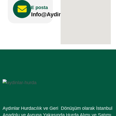
E posta
Info@aydinlarhurda.com
Aydınlar Hurdacılık ve Geri Dönüşüm olarak İstanbul
Anadolu ve Avrupa Yakasında Hurda Alımı ve Satımı