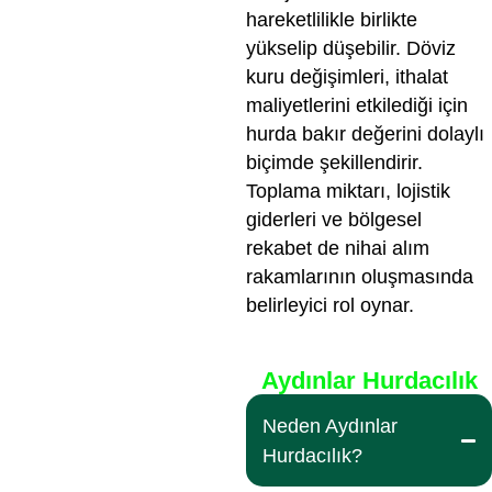
hareketlilikle birlikte
yükselip düşebilir. Döviz
kuru değişimleri, ithalat
maliyetlerini etkilediği için
hurda bakır değerini dolaylı
biçimde şekillendirir.
Toplama miktarı, lojistik
giderleri ve bölgesel
rekabet de nihai alım
rakamlarının oluşmasında
belirleyici rol oynar.
Aydınlar Hurdacılık
Neden Aydınlar
Hurdacılık?